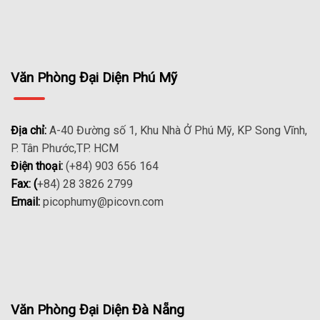
Văn Phòng Đại Diện Phú Mỹ
Địa chỉ:
A-40 Đường số 1, Khu Nhà Ở Phú Mỹ, KP Song Vĩnh,
P. Tân Phước,TP. HCM
Điện thoại:
(+84) 903 656 164
Fax: (
+84) 28 3826 2799
Email:
picophumy@picovn.com
Văn Phòng Đại Diện Đà Nẵng