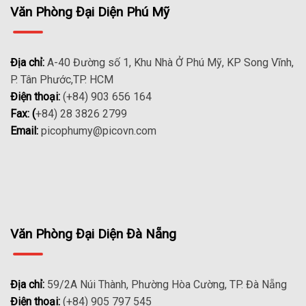
Văn Phòng Đại Diện Phú Mỹ
Địa chỉ:
A-40 Đường số 1, Khu Nhà Ở Phú Mỹ, KP Song Vĩnh,
P. Tân Phước,TP. HCM
Điện thoại:
(+84) 903 656 164
Fax: (
+84) 28 3826 2799
Email:
picophumy@picovn.com
Văn Phòng Đại Diện Đà Nẵng
Địa chỉ:
59/2A Núi Thành, Phường Hòa Cường, TP. Đà Nẵng
Điện thoại:
(+84) 905 797 545