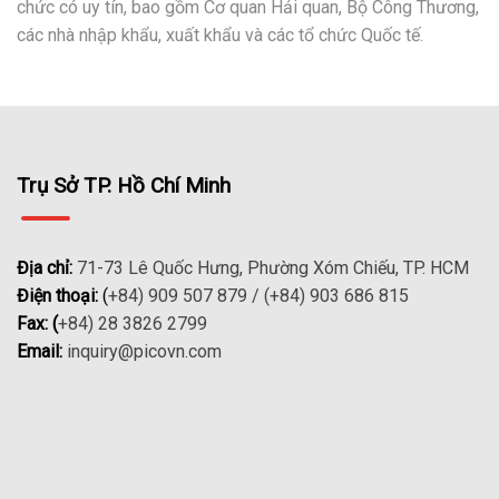
chức có uy tín, bao gồm Cơ quan Hải quan, Bộ Công Thương,
các nhà nhập khẩu, xuất khẩu và các tổ chức Quốc tế.
Trụ Sở TP. Hồ Chí Minh
Địa chỉ:
71-73 Lê Quốc Hưng, Phường Xóm Chiếu, TP. HCM
Điện thoại:
(
+84) 909 507 879 / (+84) 903 686 815
Fax: (
+84) 28 3826 2799
Email:
inquiry@picovn.com